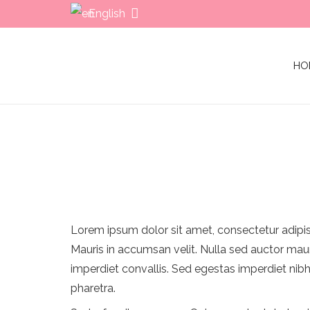
English
HO
Lorem ipsum dolor sit amet, consectetur adipisci
Mauris in accumsan velit. Nulla sed auctor mauri
imperdiet convallis. Sed egestas imperdiet nibh
pharetra.