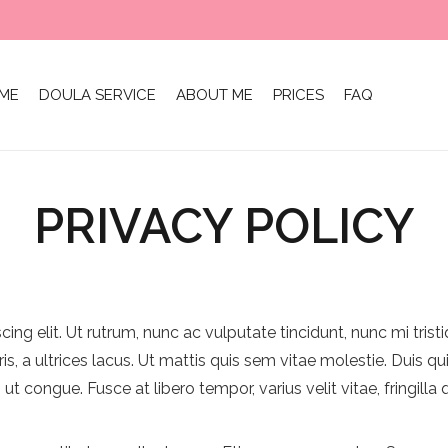
ME
DOULA SERVICE
ABOUT ME
PRICES
FAQ
PRIVACY POLICY
ng elit. Ut rutrum, nunc ac vulputate tincidunt, nunc mi tristiq
s, a ultrices lacus. Ut mattis quis sem vitae molestie. Duis qui
 ut congue. Fusce at libero tempor, varius velit vitae, fringi