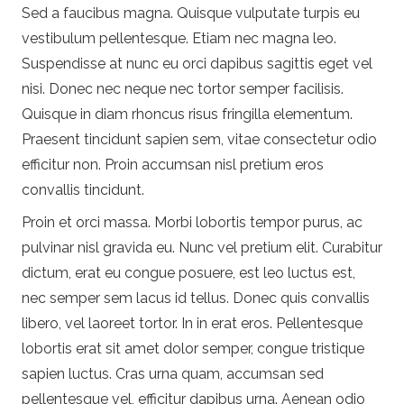
Sed a faucibus magna. Quisque vulputate turpis eu
vestibulum pellentesque. Etiam nec magna leo.
Suspendisse at nunc eu orci dapibus sagittis eget vel
nisi. Donec nec neque nec tortor semper facilisis.
Quisque in diam rhoncus risus fringilla elementum.
Praesent tincidunt sapien sem, vitae consectetur odio
efficitur non. Proin accumsan nisl pretium eros
convallis tincidunt.
Proin et orci massa. Morbi lobortis tempor purus, ac
pulvinar nisl gravida eu. Nunc vel pretium elit. Curabitur
dictum, erat eu congue posuere, est leo luctus est,
nec semper sem lacus id tellus. Donec quis convallis
libero, vel laoreet tortor. In in erat eros. Pellentesque
lobortis erat sit amet dolor semper, congue tristique
sapien luctus. Cras urna quam, accumsan sed
pellentesque vel, efficitur dapibus urna. Aenean odio