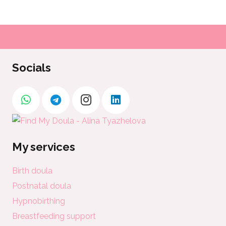
Socials
My services
Birth doula
Postnatal doula
Hypnobirthing
Breastfeeding support