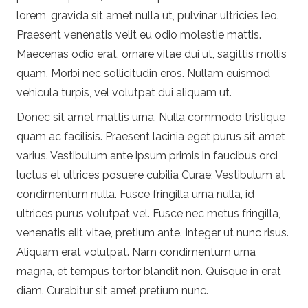
lorem, gravida sit amet nulla ut, pulvinar ultricies leo.
Praesent venenatis velit eu odio molestie mattis.
Maecenas odio erat, ornare vitae dui ut, sagittis mollis
quam. Morbi nec sollicitudin eros. Nullam euismod
vehicula turpis, vel volutpat dui aliquam ut.
Donec sit amet mattis urna. Nulla commodo tristique
quam ac facilisis. Praesent lacinia eget purus sit amet
varius. Vestibulum ante ipsum primis in faucibus orci
luctus et ultrices posuere cubilia Curae; Vestibulum at
condimentum nulla. Fusce fringilla urna nulla, id
ultrices purus volutpat vel. Fusce nec metus fringilla,
venenatis elit vitae, pretium ante. Integer ut nunc risus.
Aliquam erat volutpat. Nam condimentum urna
magna, et tempus tortor blandit non. Quisque in erat
diam. Curabitur sit amet pretium nunc.