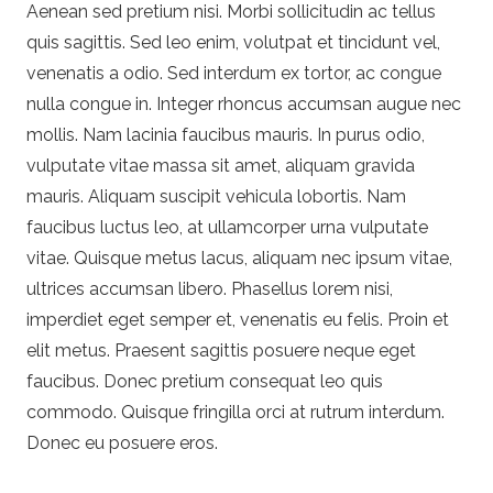
Aenean sed pretium nisi. Morbi sollicitudin ac tellus
quis sagittis. Sed leo enim, volutpat et tincidunt vel,
venenatis a odio. Sed interdum ex tortor, ac congue
nulla congue in. Integer rhoncus accumsan augue nec
mollis. Nam lacinia faucibus mauris. In purus odio,
vulputate vitae massa sit amet, aliquam gravida
mauris. Aliquam suscipit vehicula lobortis. Nam
faucibus luctus leo, at ullamcorper urna vulputate
vitae. Quisque metus lacus, aliquam nec ipsum vitae,
ultrices accumsan libero. Phasellus lorem nisi,
imperdiet eget semper et, venenatis eu felis. Proin et
elit metus. Praesent sagittis posuere neque eget
faucibus. Donec pretium consequat leo quis
commodo. Quisque fringilla orci at rutrum interdum.
Donec eu posuere eros.