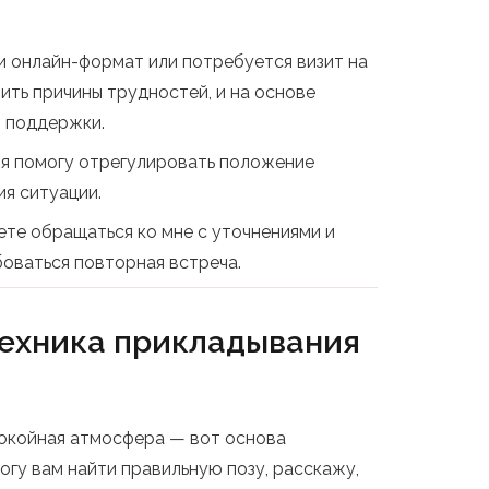
 онлайн-формат или потребуется визит на
ить причины трудностей, и на основе
н поддержки.
, я помогу отрегулировать положение
ия ситуации.
ете обращаться ко мне с уточнениями и
оваться повторная встреча.
техника прикладывания
покойная атмосфера — вот основа
огу вам найти правильную позу, расскажу,