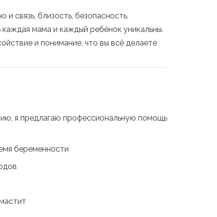
 и связь, близость, безопасность.
 каждая мама и каждый ребёнок уникальны.
койствие и понимание, что вы всё делаете
нию, я предлагаю профессиональную помощь
ремя беременности
родов
 мастит