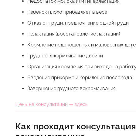
Недостаток молока или гиперлактация
Ребёнок плохо прибавляет в весе
Отказ от груди, предпочтение одной груди
Релактация (восстановление лактации)
Кормление недоношенных и маловесных дете
Грудное вскармливание двойни
Организация кормления при выходе на работ
Введение прикорма и кормление после года
Завершение грудного вскармливания
Цены на консультации — здесь
Как проходит консультация