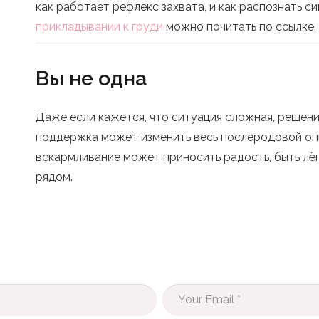
как работает рефлекс захвата, и как распознать с
прикладывании к груди
можно почитать по ссылке.
Вы не одна
Даже если кажется, что ситуация сложная, решение
поддержка может изменить весь послеродовой опы
вскармливание может приносить радость, быть лё
рядом.