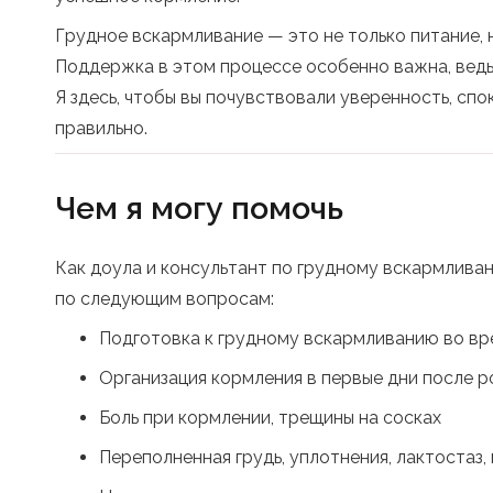
Грудное вскармливание — это не только питание, но
Поддержка в этом процессе особенно важна, ведь
Я здесь, чтобы вы почувствовали уверенность, спо
правильно.
Чем я могу помочь
Как доула и консультант по грудному вскармлива
по следующим вопросам:
Подготовка к грудному вскармливанию во в
Организация кормления в первые дни после 
Боль при кормлении, трещины на сосках
Переполненная грудь, уплотнения, лактостаз,