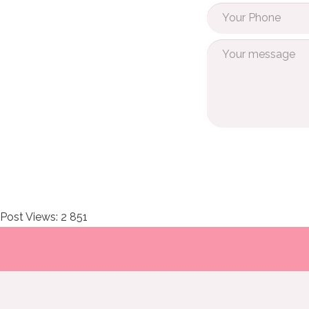
Post Views:
2 851