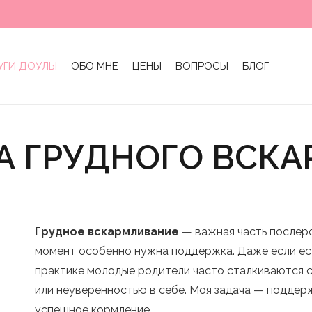
УГИ ДОУЛЫ
ОБО МНЕ
ЦЕНЫ
ВОПРОСЫ
БЛОГ
 ГРУДНОГО ВСК
Грудное вскармливание
— важная часть послеро
момент особенно нужна поддержка. Даже если ест
практике молодые родители часто сталкиваются 
или неуверенностью в себе. Моя задача — поддер
успешное кормление.