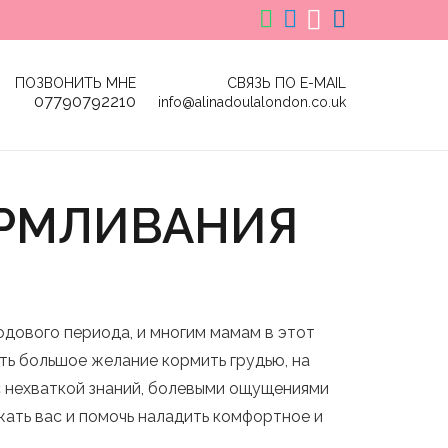
СВЯЗЬ ПО E-MAIL
ПОЗВОНИТЬ МНЕ
07790792210
info@alinadoulalondon.co.uk
АРМЛИВАНИЯ
дового периода, и многим мамам в этот
ь большое желание кормить грудью, на
с нехваткой знаний, болевыми ощущениями
жать вас и помочь наладить комфортное и