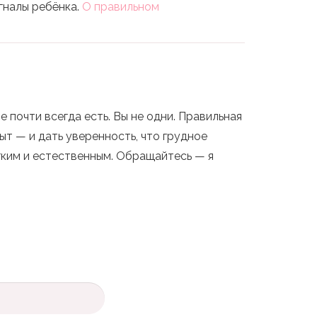
игналы ребёнка.
О правильном
 почти всегда есть. Вы не одни. Правильная
т — и дать уверенность, что грудное
гким и естественным. Обращайтесь — я