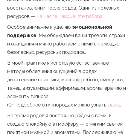
восстановлении после родов. Один из полезных
ресурсов —
La Leche League International
.
Особое внимание я уделяю
эмоциональной
поддержке
. Мы обсуждаем ваши тревоги, страхи
и ожидания и мягко работаем с ними с помощью
безопасных, ресурсных подходов.
В моей практике я использую естественные
методы облегчения ощущений в родах:
дыхательные практики, массаж, ребозо, смену поз,
танец, визуализации, аффирмации, ароматерапию и
элементы гипноза.
👉 Подробнее о гипнородах можно узнать
здесь
.
Во время родов я постоянно рядом с вами. Я
создаю спокойную атмосферу — с мягким светом,
приятной музыкой и ароматами. Поддерживаю не