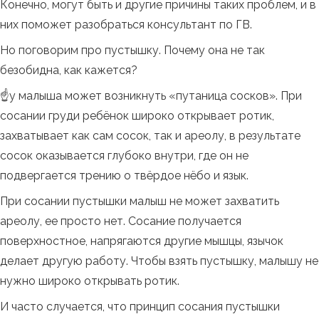
Конечно, могут быть и другие причины таких проблем, и в
них поможет разобраться консультант по ГВ.
Но поговорим про пустышку. Почему она не так
безобидна, как кажется?
☝️у малыша может возникнуть «путаница сосков». При
сосании груди ребёнок широко открывает ротик,
захватывает как сам сосок, так и ареолу, в результате
сосок оказывается глубоко внутри, где он не
подвергается трению о твёрдое нёбо и язык.
При сосании пустышки малыш не может захватить
ареолу, ее просто нет. Сосание получается
поверхностное, напрягаются другие мышцы, язычок
делает другую работу. Чтобы взять пустышку, малышу не
нужно широко открывать ротик.
И часто случается, что принцип сосания пустышки