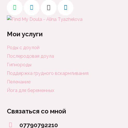
Мои услуги
Роды с доулой
Послеродовая доула
Гипнороды
Поддержка грудного вскармливания
Пеленание
Йога для беременных
Связаться со мной
07790792210