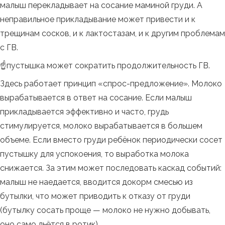
малыш перекладывает на сосание маминой груди. А
неправильное прикладывание может привести и к
трещинам сосков, и к лактостазам, и к другим проблемам
с ГВ.
☝️пустышка может сократить продолжительность ГВ.
Здесь работает принцип «спрос-предложение». Молоко
вырабатывается в ответ на сосание. Если малыш
прикладывается эффективно и часто, грудь
стимулируется, молоко вырабатывается в большем
объеме. Если вместо груди ребёнок периодически сосет
пустышку для успокоения, то выработка молока
снижается. За этим может последовать каскад событий:
малыш не наедается, вводится докорм смесью из
бутылки, что может приводить к отказу от груди
(бутылку сосать проще — молоко не нужно добывать,
оно само льётся в ротик).