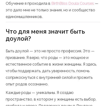
Обучение я проходила в
BirthBliss Doula Courses
—
это дало мне не только знания, но и сообщество
единомышленников.
Что для меня значит быть
доулой?
Быть доулой — это не просто профессия. Это —
призвание. Я верю, что роды — это мощное и
естественное событие в жизни женщины. Я здесь,
чтобы поддержать, дать уверенность, помочь
соприкоснуться с внутренней силой и прожить
опыт родов осознанно.
Каждые роды — уникальны. Я создаю
пространство, в котором у женщины есть выбор,
свобода и опора. Поддержка доулы в Лондоне